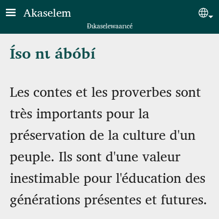
Skip to main content
Akaselem
Sel
Ɖɩkaselewaarɩcé
Íso nɩ ábóbí
Les contes et les proverbes sont
très importants pour la
préservation de la culture d'un
peuple. Ils sont d'une valeur
inestimable pour l'éducation des
générations présentes et futures.